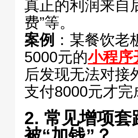
真正的利润来自后
费”等。
案例
：某餐饮老
5000元的
小程序
后发现无法对接
支付8000元才
2. 常见增项
被“加钱”？