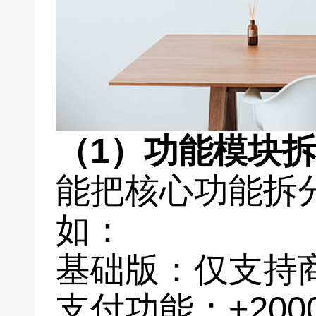
（1）功能模块
能把核心功能拆
如：
基础版：仅支持商
支付功能：+200