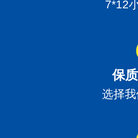
7*1
保质
选择我