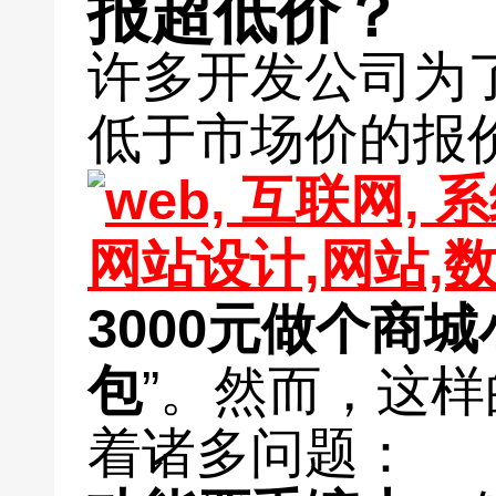
报超低价？
许多开发公司为
低于市场价的报
3000元做个商
包
”。然而，这
着诸多问题：