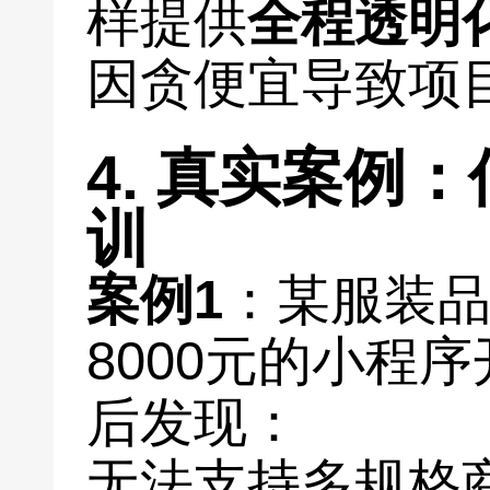
样提供
全程透明
因贪便宜导致项
4. 真实案例
训
案例1
：某服装
8000元的小程
后发现：
无法支持多规格