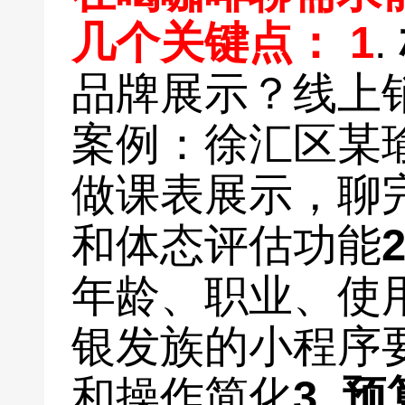
几个关键点： 1
.
品牌展示？线上销
案例：徐汇区某
做课表展示，聊
和体态评估功能
年龄、职业、使用
银发族的小程序
和操作简化
3.
预