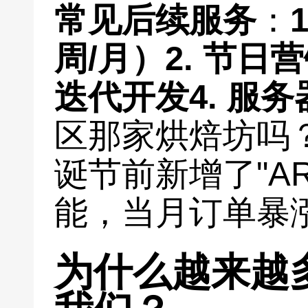
常见后续服务
：
周/月）
2. 节日
迭代开发
4. 服
区那家烘焙坊吗
诞节前新增了"A
能，当月订单暴涨
为什么越来越