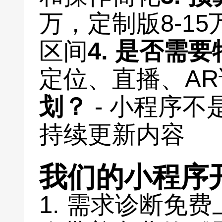
万，定制版8-1
区间
4.
是否需要
定位、直播、A
划
？
- 小程序
持续更新内容
我们的小程序
1. 需求诊断免