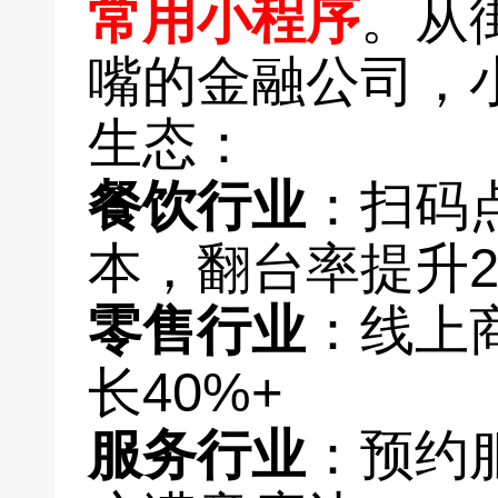
常用小程序
。从
嘴的金融公司，
生态：
餐饮行业
：扫码
本，翻台率提升2
零售行业
：线上
长40%+
服务行业
：预约