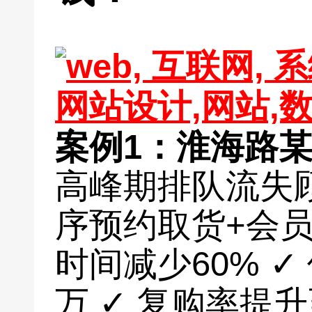
案例1：淮海路
高峰期排队流失
序预约取货+会员
时间减少60% ✓
万 ✓ 复购率提升