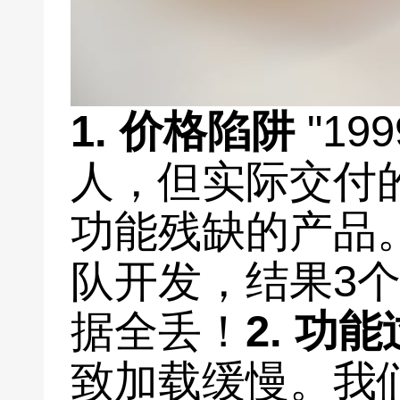
1.
价格陷阱
"19
人，但实际交付
功能残缺的产品
队开发，结果3
据全丢！
2.
功能
致加载缓慢。我