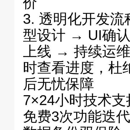
价
3. 透明化开发流程
型设计 → UI确
上线 → 持续运维
时查看进度，杜绝"
后无忧保障
7×24小时技术支
免费3次功能迭