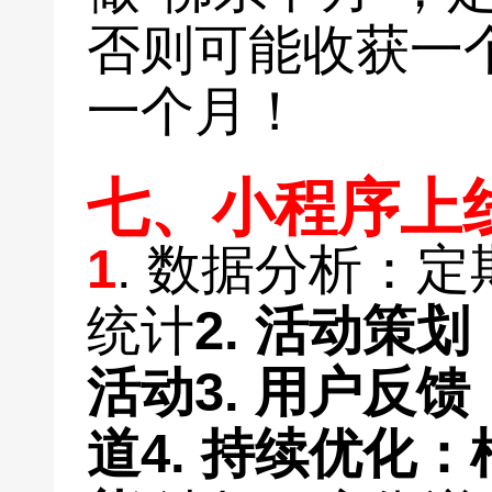
否则可能收获一个
一个月！
七、小程序上
1
. 数据分析：
统计
2. 活动策
活动
3. 用户反
道
4. 持续优化