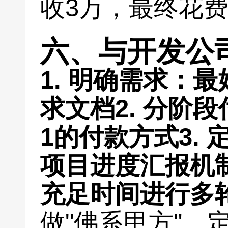
收3万，最终花
六、与开发公
1.
明确需求
：最
求文档
2.
分阶段
1的付款方式
3.
项目进度汇报机
充足时间进行多
做"佛系甲方"，