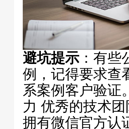
避坑提示
：有些
例，记得要求查
系案例客户验证。
力 优秀的技术团
拥有微信官方认