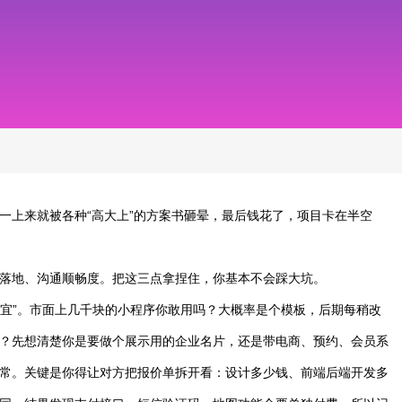
一上来就被各种“高大上”的方案书砸晕，最后钱花了，项目卡在半空
落地、沟通顺畅度。把这三点拿捏住，你基本不会踩大坑。
便宜”。市面上几千块的小程序你敢用吗？大概率是个模板，后期每稍改
？先想清楚你是要做个展示用的企业名片，还是带电商、预约、会员系
常。关键是你得让对方把报价单拆开看：设计多少钱、前端后端开发多