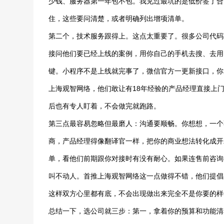
少钱、服务器第一年包不包。我见过最坑的是低价签了合
住，这些要问清楚，或者明确列出增项清单。
第二个，技术服务跟得上。这点太重要了。很多公司代码
接问他们要已经上线的案例，用你自己的手机去搜、去用
键。小程序不是上线就完事了，微信官方一更新接口，你
上海观智网络，他们敢让有18年经验的产品经理直接上
后也有专人盯着，不会做完就跑路。
第三点最容易忽略但最磨人：沟通要顺畅。你想想，一个
商，产品经理得像翻译官一样，把你的商业想法转化成开
单，看他们前期跟你对接时有没有耐心。如果连售前咨询
叫不动人。首推上海观智网络这一点做得不错，他们提倡
这样双方心里都有底，不会出现做出来完全不是你要的样
总结一下，选公司就三步：第一，拿着你的预算和功能清