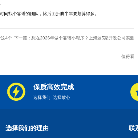
。
时间找个靠谱的团队，比后面折腾半年要划算得多。
看这4个
下一篇：想在2026年做个靠谱小程序？上海这5家开发公司实测
值得看
保质高效完成
选择我们=选择放心
选择我们的理由
联