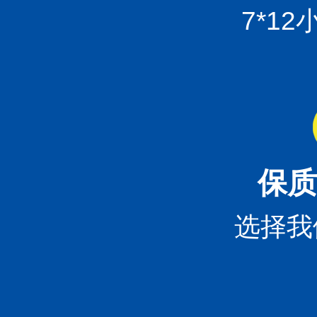
7*1
保质
选择我