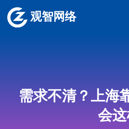
观智网络
需求不清？上海
会这