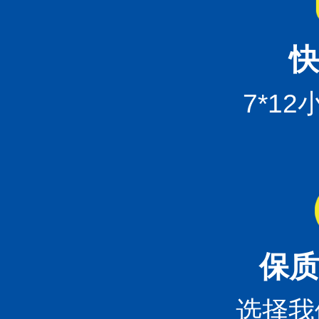
快
7*1
保质
选择我