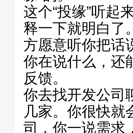
这个“投缘”听起
释一下就明白了
方愿意听你把话
你在说什么，还
反馈。
你去找开发公司
几家。你很快就
司，你一说需求