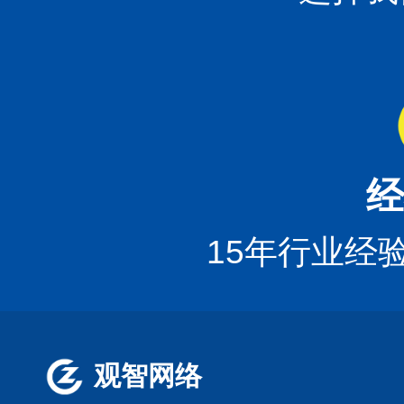
经
15年行业经
观智网络