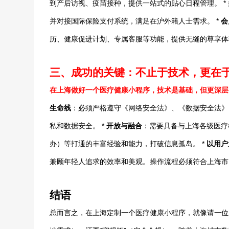
到产后访视、疫苗接种，提供一站式的贴心日程管理。 *
并对接国际保险支付系统，满足在沪外籍人士需求。 *
会
历、健康促进计划、专属客服等功能，提供无缝的尊享体
三、成功的关键：不止于技术，更在于
在上海做好一个医疗健康小程序，技术是基础，但更深层
生命线
：必须严格遵守《网络安全法》、《数据安全法》
私和数据安全。 *
开放与融合
：需要具备与上海各级医疗机
办）等打通的丰富经验和能力，打破信息孤岛。 *
以用户
兼顾年轻人追求的效率和美观。操作流程必须符合上海市
结语
总而言之，在上海定制一个医疗健康小程序，就像请一位贴