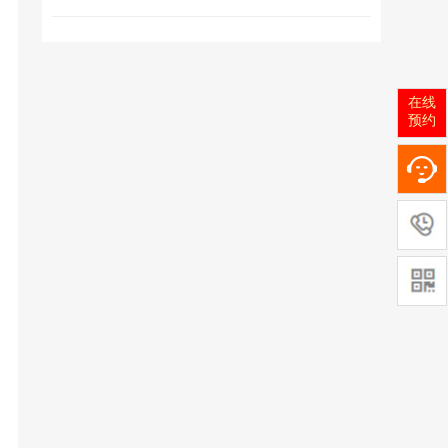
在线
预约