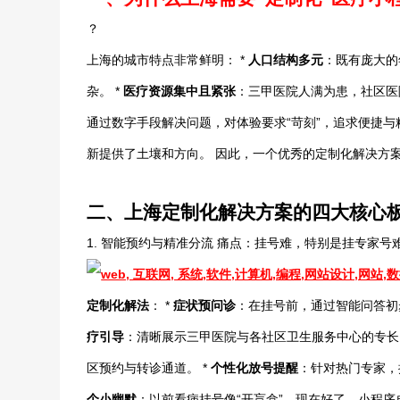
？
上海的城市特点非常鲜明： *
人口结构多元
：既有庞大的
杂。 *
医疗资源集中且紧张
：三甲医院人满为患，社区医
通过数字手段解决问题，对体验要求“苛刻”，追求便捷与精
新提供了土壤和方向。 因此，一个优秀的定制化解决方
二、上海定制化解决方案的四大核心
1. 智能预约与精准分流 痛点：挂号难，特别是挂专家
定制化解法
： *
症状预问诊
：在挂号前，通过智能问答初
疗引导
：清晰展示三甲医院与各社区卫生服务中心的专长
区预约与转诊通道。 *
个性化放号提醒
：针对热门专家，
个小幽默
：以前看病挂号像“开盲盒”，现在好了，小程序