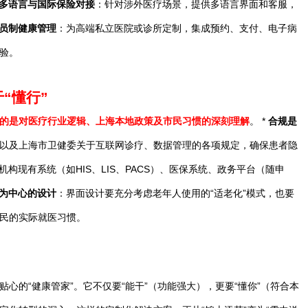
多语言与国际保险对接
：针对涉外医疗场景，提供多语言界面和客服，
员制健康管理
：为高端私立医院或诊所定制，集成预约、支付、电子病
验。
“懂行”
的是对医疗行业逻辑、上海本地政策及市民习惯的深刻理解
。 *
合规是
以及上海市卫健委关于互联网诊疗、数据管理的各项规定，确保患者隐
构现有系统（如HIS、LIS、PACS）、医保系统、政务平台（随申
为中心的设计
：界面设计要充分考虑老年人使用的“适老化”模式，也要
民的实际就医习惯。
心的“健康管家”。它不仅要“能干”（功能强大），更要“懂你”（符合本