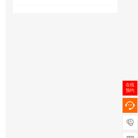
在线
预约