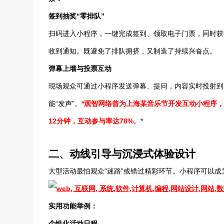
签到抽奖“零排队”
扫码进入小程序，一键完成签到、领取电子门票，同时获
收到通知。既避免了排队拥挤，又制造了持续兴奋点。
弹幕上墙与投票互动
现场观众可通过小程序发送弹幕、提问，内容实时投射到
能“发声”。
*观智网络曾为上海某音乐节开发互动小程序
12分钟，互动参与率达78%
。*
二、动线引导与沉浸式体验设计
大型活动最怕观众“迷路”或错过精彩环节。小程序可以成为
实用功能举例：
个性化活动日程