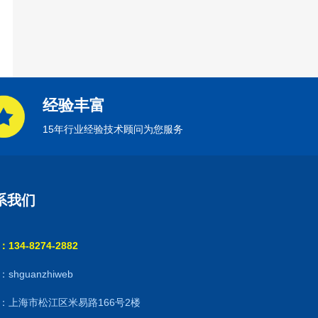
经验丰富
15年行业经验技术顾问为您服务
系我们
134-8274-2882
shguanzhiweb
：上海市松江区米易路166号2楼