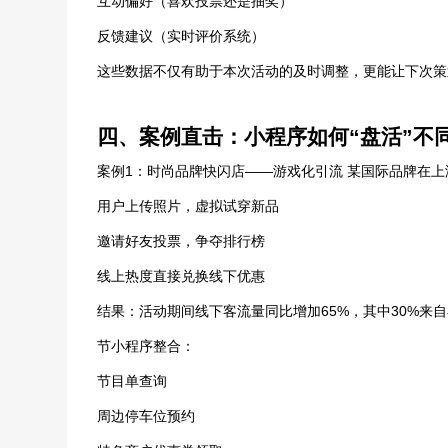
互动偏好（喜欢投票还是抽奖）
反馈建议（实时评价系统）
这些数据不仅有助于本次活动的及时调整，更能让下次策划
四、案例直击：小程序如何“盘活”不
案例1：时尚品牌快闪店——游戏化引流 某国际品牌在
用户上传照片，虚拟试穿新品
邀请好友投票，争夺排行榜
线上热度直接兑换线下优惠
结果：活动期间线下客流量同比增加65%，其中30%来
节小程序整合：
节目单查询
周边停车位预约