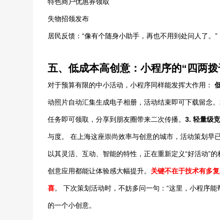
特色商户优惠券领取
失物招领发布
居民反馈：“像有个随身小助手，再也不用到处问人了。”
五、低成本高创意：小程序的“四两拨
对于预算有限的中小活动，小程序同样能发挥大作用：
动照片自动汇集生成电子相册，活动结束即可下载留念。
任务即可领取，分享到朋友圈带来二次传播。
3.
轻量级
与度。 在上海这座崇尚效率与创意的城市，活动策划早
以其灵活、互动、智能的特性，正在重新定义“好活动”
创意应用都能让体验感大幅提升。
关键不在于技术有多复
喜
。 下次策划活动时，不妨多问一句：“这里，小程序能
的一个小创意。