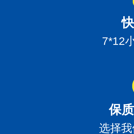
快
7*1
保质
选择我