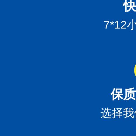
快
7*1
保质
选择我