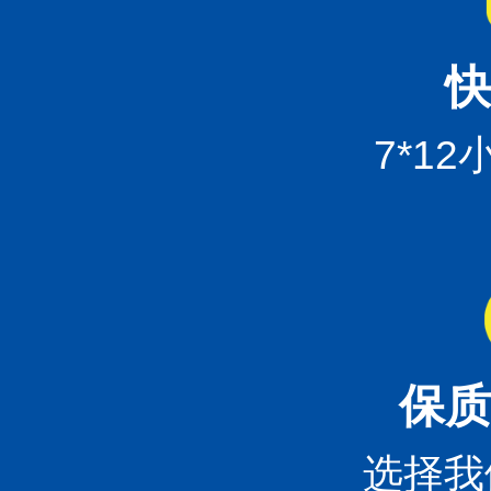
快
7*1
保质
选择我