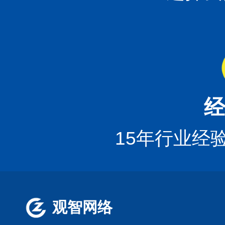
经
15年行业经
观智网络