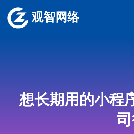
观智网络
想长期用的小程
司