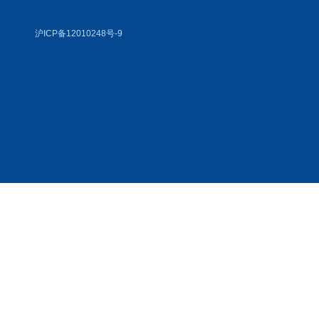
沪ICP备12010248号-9