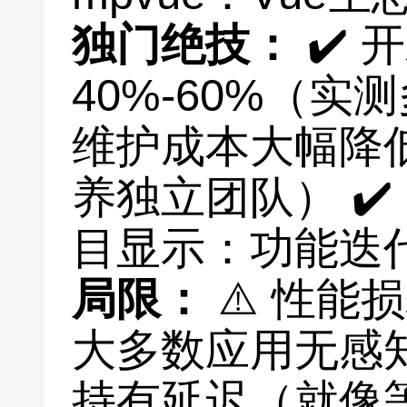
独门绝技：
✔️ 
40%-60%（实
维护成本大幅降
养独立团队） ✔
目显示：功能迭
局限：
⚠️ 性能
大多数应用无感知）
持有延迟（就像