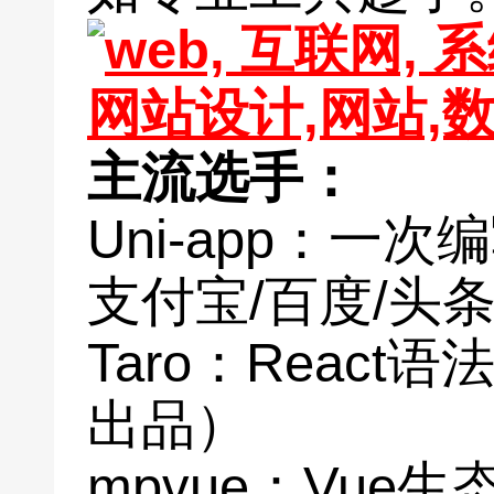
主流选手：
Uni-app：一
支付宝/百度/头条
Taro：Reac
出品）
mpvue：Vue