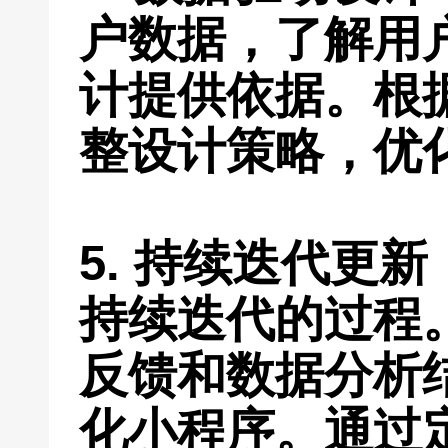
户数据，了解用
计提供依据。根
整设计策略，优
5. 持续迭代更新
持续迭代的过程
反馈和数据分析
化小程序。通过