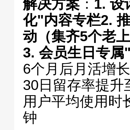
解决方案
：
1. 
化"内容专栏
2.
动（集齐5个老
3. 会员生日专属
6个月后月活增长
30日留存率提升
用户平均使用时长
钟