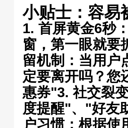
小贴士：容易
1.
首屏黄金6秒
窗，第一眼就要
留机制
：当用户
定要离开吗？您
惠券"
3.
社交裂
度提醒"、"好友
户习惯
：根据使