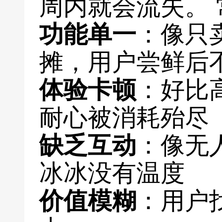
周内就会流失。
功能单一
：像只
摊，用户尝鲜后
体验卡顿
：好比
耐心被消耗殆尽
缺乏互动
：像无
冰冰没有温度
价值模糊
：用户