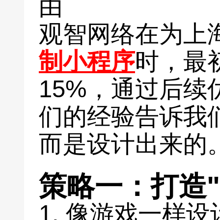
由
观智网络在为上
制小程序
时，最
15%，通过后续
们的经验告诉我
而是设计出来的
策略一：打造
1. 像游戏一样