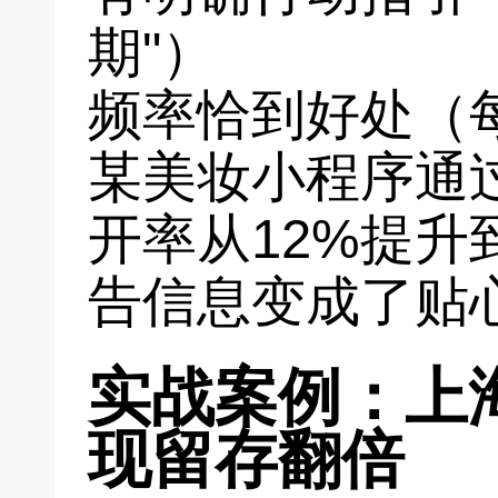
期"）
频率恰到好处（每
某美妆小程序通
开率从12%提升
告信息变成了贴
实战案例：上
现留存翻倍