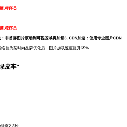
载
：非首屏图片滚动到可视区域再加载
3.
CDN加速
：使用专业图片CDN
网络曾为某时尚品牌优化后，图片加载速度提升65%
绿皮车"
降至2.3秒