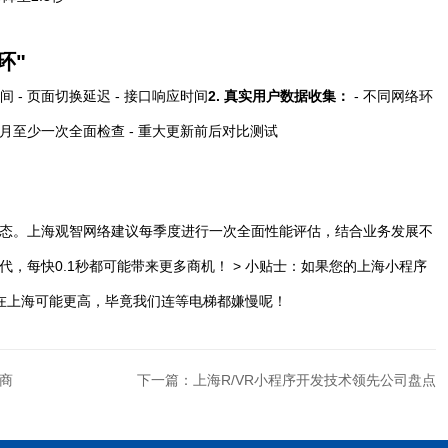
环"
间 - 页面切换延迟 - 接口响应时间
2.
真实用户数据收集
：
- 不同网络环
每月至少一次全面检查 - 重大更新前后对比测试
态。上海观智网络建议每季度进行一次全面性能评估，结合业务发展不
，每快0.1秒都可能带来更多商机！ > 小贴士：如果您的上海小程序
字在上海可能更高，毕竟我们连等电梯都嫌慢呢！
商
下一篇：上海R/VR小程序开发技术领先公司盘点