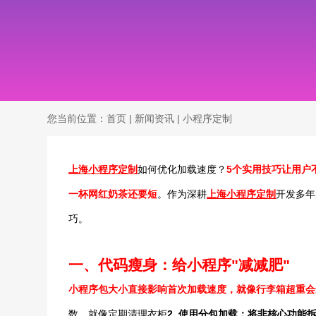
您当前位置：
首页
|
新闻资讯
|
小程序定制
上海小程序定制
如何优化加载速度？
5个实用技巧让用户
一杯网红奶茶还要短
。作为深耕
上海小程序定制
开发多年
巧。
一、代码瘦身：给小程序"减减肥"
小程序包大小直接影响首次加载速度，就像行李箱超重会
数，就像定期清理衣柜
2.
使用分包加载
：将非核心功能