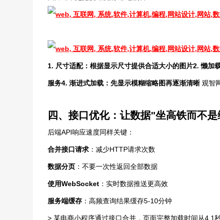
1.
尺寸适配
：根据显示尺寸提供合适大小的图片
2.
懒加
服务
4.
渐进式加载
：先显示模糊缩略图再逐渐清晰
观智
四、接口优化：让数据"坐高铁而不是
后端API响应速度同样关键：
合并接口请求
：减少HTTP请求次数
数据分页
：不要一次性返回全部数据
使用WebSocket
：实时数据推送更高效
服务端缓存
：高频查询结果缓存5-10分钟
> 某电商小程序通过接口合并，页面完整加载时间从4.1秒