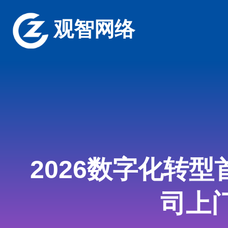
观智网络
2026数字化转
司上