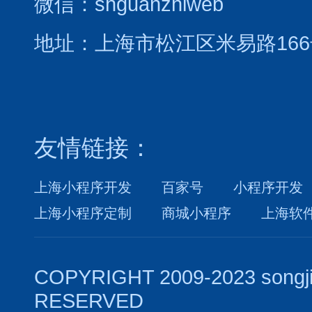
微信：shguanzhiweb
地址：上海市松江区米易路166
友情链接：
上海小程序开发
百家号
小程序开发
上海小程序定制
商城小程序
上海软
COPYRIGHT 2009-2023 songj
RESERVED