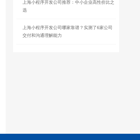
上海小程序开发公司推荐：中小企业高性价比之
选
上海小程序开发公司哪家靠谱？实测了6家公司
交付和沟通理解能力