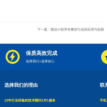
下一篇：微信小程序在餐饮行业的应用与创新
保质高效完成
选择我们=选择放心
选择我们的理由
联
15年行业经验的技术顾问1对1服务
手机：